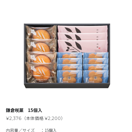
鎌倉咲菓 15個入
（本体価格
）
¥2,376
¥2,200
内容量／サイズ
15個入