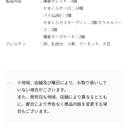
製品内容
鎌倉ガレット：8個
かまくらボーロ：14個
パイ(山桜)：5個
かまくらカスタープリン：2個 カラメルソー
ス：2個
鎌倉チーズケーキ：2個
アレルゲン
卵、乳成分、小麦、アーモンド、大豆
※地域、店舗及び曜日により、お取り扱いして
いない場合がございます。
また、発売日も地域、店舗により異なるととも
に、都合により予告なく商品内容を変更する場
合もございます。