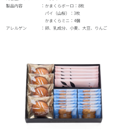
製品内容
かまくらボーロ：8枚
パイ（山桜）：3枚
かまくらミニ：4個
アレルゲン
卵、乳成分、小麦、大豆、りんご