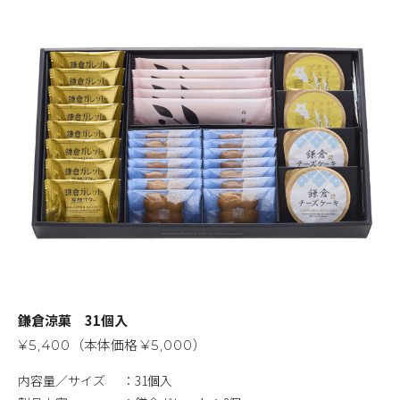
鎌倉涼菓 31個入
（本体価格
）
¥5,400
¥5,000
内容量／サイズ
31個入