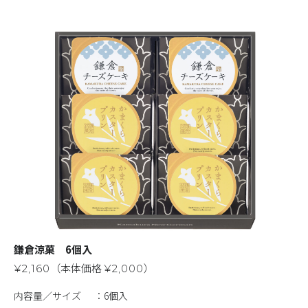
鎌倉涼菓 6個入
（本体価格
）
¥2,160
¥2,000
内容量／サイズ
6個入