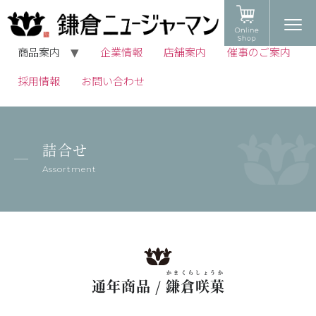
商品案内
企業情報
店舗案内
催事のご案内
採用情報
お問い合わせ
詰合せ
Assortment
かまくらしょうか
通年商品 /
鎌倉咲菓