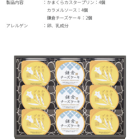
製品内容
かまくらカスタープリン：4個
カラメルソース：4個
鎌倉チーズケーキ：2個
アレルゲン
卵、乳成分