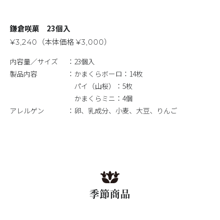
鎌倉咲菓 23個入
（本体価格
）
¥3,240
¥3,000
内容量／サイズ
23個入
製品内容
かまくらボーロ：14枚
パイ（山桜）：5枚
かまくらミニ：4個
アレルゲン
卵、乳成分、小麦、大豆、りんご
季節商品