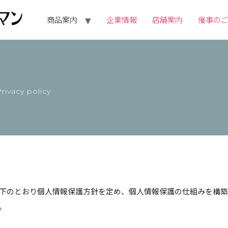
商品案内
企業情報
店舗案内
催事の
rivacy policy
下のとおり個人情報保護方針を定め、個人情報保護の仕組みを構
。