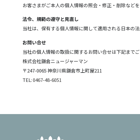
お客さまがご本人の個人情報の照会・修正・削除などを
法令、規範の遵守と見直し
当社は、保有する個人情報に関して適用される日本の法
お問い合せ
当社の個人情報の取扱に関するお問い合せは下記までご
株式会社鎌倉ニュージャーマン
〒247-0065 神奈川県鎌倉市上町屋211
TEL:
0467-48-6051