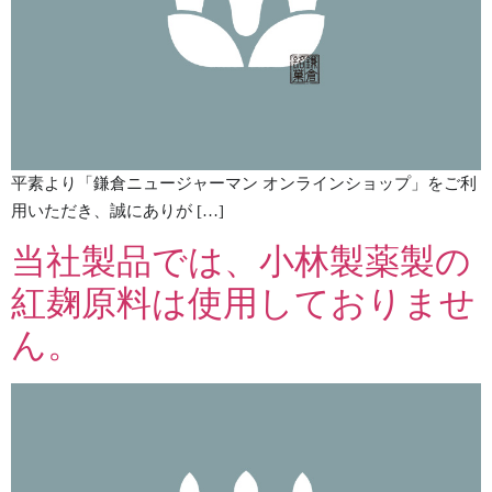
平素より「鎌倉ニュージャーマン オンラインショップ」をご利
用いただき、誠にありが […]
当社製品では、小林製薬製の
紅麹原料は使用しておりませ
ん。