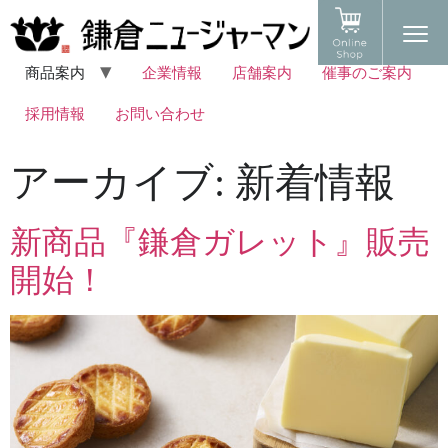
商品案内
企業情報
店舗案内
催事のご案内
採用情報
お問い合わせ
アーカイブ:
新着情報
新商品『鎌倉ガレット』販売
開始！