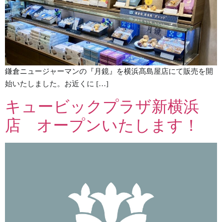
鎌倉ニュージャーマンの『月鏡』を横浜髙島屋店にて販売を開
始いたしました。お近くに […]
キュービックプラザ新横浜
店 オープンいたします！